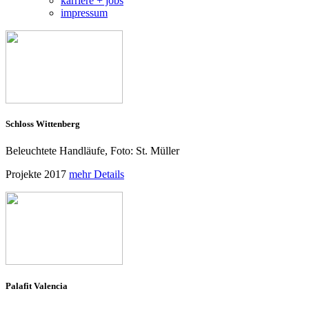
karriere + jobs
impressum
Schloss Wittenberg
Beleuchtete Handläufe, Foto: St. Müller
Projekte 2017
mehr Details
Palafit Valencia