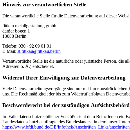
Hinweis zur verantwortlichen Stelle
Die verantwortliche Stelle für die Datenverarbeitung auf dieser Websit
fittkau metallgestaltung gmbh
darßer bogen 1
13088 Berlin
Telefon: 030 · 92 09 01 01
E-Mail:
st.fittkau@fittkau.berlin
Verantwortliche Stelle ist die natürliche oder juristische Person, d
Adressen o. Ä.) entscheidet.
Widerruf Ihrer Einwilligung zur Datenverarbeitung
Viele Datenverarbeitungsvorgänge sind nur mit Ihrer ausdrücklichen Ei
uns. Die Rechtmäßigkeit der bis zum Widerruf erfolgten Datenverarbe
Beschwerderecht bei der zuständigen Aufsichtsbehörd
Im Falle datenschutzrechtlicher Verstöße steht dem Betroffenen ein B
Landesdatenschutzbeauftragte des Bundeslandes, in dem unser Unter
https://www.bfdi.bund.de/DE/Infothek/Anschriften_Links/anschriften