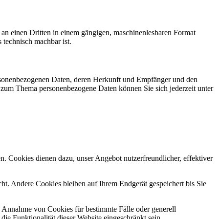
er an einen Dritten in einem gängigen, maschinenlesbaren Format
s technisch machbar ist.
personenbezogenen Daten, deren Herkunft und Empfänger und den
n zum Thema personenbezogene Daten können Sie sich jederzeit unter
n. Cookies dienen dazu, unser Angebot nutzerfreundlicher, effektiver
t. Andere Cookies bleiben auf Ihrem Endgerät gespeichert bis Sie
ie Annahme von Cookies für bestimmte Fälle oder generell
e Funktionalität dieser Website eingeschränkt sein.