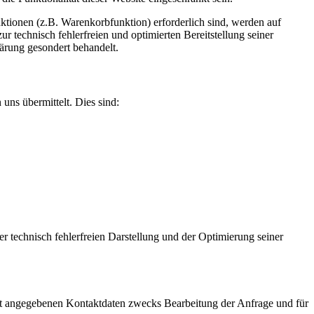
tionen (z.B. Warenkorbfunktion) erforderlich sind, werden auf
r technisch fehlerfreien und optimierten Bereitstellung seiner
lärung gesondert behandelt.
uns übermittelt. Dies sind:
er technisch fehlerfreien Darstellung und der Optimierung seiner
t angegebenen Kontaktdaten zwecks Bearbeitung der Anfrage und für