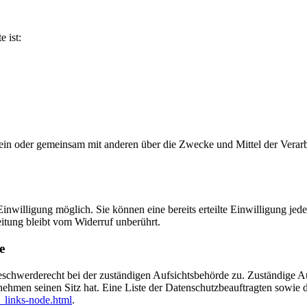
e ist:
ie allein oder gemeinsam mit anderen über die Zwecke und Mittel der V
nwilligung möglich. Sie können eine bereits erteilte Einwilligung jede
itung bleibt vom Widerruf unberührt.
e
eschwerderecht bei der zuständigen Aufsichtsbehörde zu. Zuständige Au
nehmen seinen Sitz hat. Eine Liste der Datenschutzbeauftragten sow
_links-node.html
.