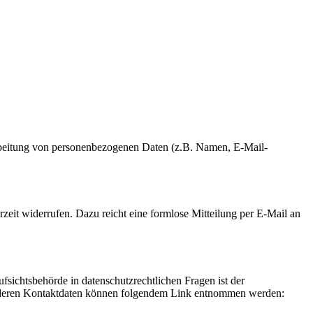
erarbeitung von personenbezogenen Daten (z.B. Namen, E-Mail-
rzeit widerrufen. Dazu reicht eine formlose Mitteilung per E-Mail an
fsichtsbehörde in datenschutzrechtlichen Fragen ist der
ie deren Kontaktdaten können folgendem Link entnommen werden: