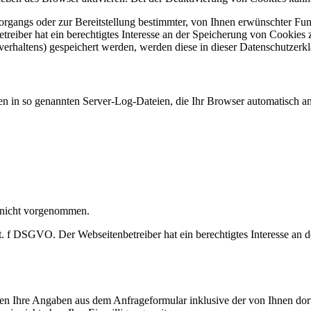
gangs oder zur Bereitstellung bestimmter, von Ihnen erwünschter Funk
eiber hat ein berechtigtes Interesse an der Speicherung von Cookies zu
verhaltens) gespeichert werden, werden diese in dieser Datenschutzerk
en in so genannten Server-Log-Dateien, die Ihr Browser automatisch an 
 nicht vorgenommen.
t. f DSGVO. Der Webseitenbetreiber hat ein berechtigtes Interesse an d
n Ihre Angaben aus dem Anfrageformular inklusive der von Ihnen dor