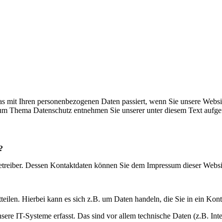
s mit Ihren personenbezogenen Daten passiert, wenn Sie unsere Websi
 zum Thema Datenschutz entnehmen Sie unserer unter diesem Text aufge
?
betreiber. Dessen Kontaktdaten können Sie dem Impressum dieser Webs
eilen. Hierbei kann es sich z.B. um Daten handeln, die Sie in ein Kon
e IT-Systeme erfasst. Das sind vor allem technische Daten (z.B. Inter