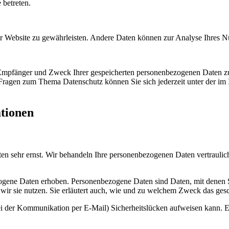
 betreten.
 der Website zu gewährleisten. Andere Daten können zur Analyse Ihres 
, Empfänger und Zweck Ihrer gespeicherten personenbezogenen Daten zu
 Fragen zum Thema Datenschutz können Sie sich jederzeit unter der i
ationen
ten sehr ernst. Wir behandeln Ihre personenbezogenen Daten vertraulic
ene Daten erhoben. Personenbezogene Daten sind Daten, mit denen Sie
wir sie nutzen. Sie erläutert auch, wie und zu welchem Zweck das gesc
ei der Kommunikation per E-Mail) Sicherheitslücken aufweisen kann. Ei