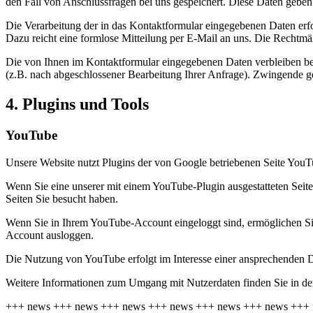
den Fall von Anschlussfragen bei uns gespeichert. Diese Daten geben 
Die Verarbeitung der in das Kontaktformular eingegebenen Daten erfol
Dazu reicht eine formlose Mitteilung per E-Mail an uns. Die Rechtmä
Die von Ihnen im Kontaktformular eingegebenen Daten verbleiben bei 
(z.B. nach abgeschlossener Bearbeitung Ihrer Anfrage). Zwingende g
4. Plugins und Tools
YouTube
Unsere Website nutzt Plugins der von Google betriebenen Seite You
Wenn Sie eine unserer mit einem YouTube-Plugin ausgestatteten Seit
Seiten Sie besucht haben.
Wenn Sie in Ihrem YouTube-Account eingeloggt sind, ermöglichen Sie
Account ausloggen.
Die Nutzung von YouTube erfolgt im Interesse einer ansprechenden Dar
Weitere Informationen zum Umgang mit Nutzerdaten finden Sie in d
+++
news
+++
news
+++
news
+++
news
+++
news
+++
news
+++