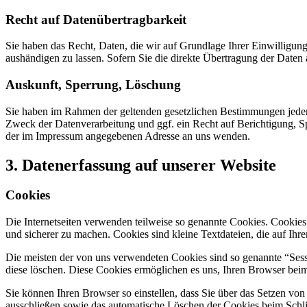
Recht auf Datenübertragbarkeit
Sie haben das Recht, Daten, die wir auf Grundlage Ihrer Einwilligung 
aushändigen zu lassen. Sofern Sie die direkte Übertragung der Daten a
Auskunft, Sperrung, Löschung
Sie haben im Rahmen der geltenden gesetzlichen Bestimmungen jeder
Zweck der Datenverarbeitung und ggf. ein Recht auf Berichtigung, 
der im Impressum angegebenen Adresse an uns wenden.
3. Datenerfassung auf unserer Website
Cookies
Die Internetseiten verwenden teilweise so genannte Cookies. Cookies
und sicherer zu machen. Cookies sind kleine Textdateien, die auf Ih
Die meisten der von uns verwendeten Cookies sind so genannte “Sess
diese löschen. Diese Cookies ermöglichen es uns, Ihren Browser be
Sie können Ihren Browser so einstellen, dass Sie über das Setzen vo
ausschließen sowie das automatische Löschen der Cookies beim Schlie