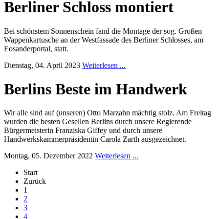
Berliner Schloss montiert
Bei schönstem Sonnenschein fand die Montage der sog. Großen
Wappenkartusche an der Westfassade des Berliner Schlosses, am
Eosanderportal, statt.
Dienstag, 04. April 2023
Weiterlesen ...
Berlins Beste im Handwerk
Wir alle sind auf (unseren) Otto Marzahn mächtig stolz. Am Freitag
wurden die besten Gesellen Berlins durch unsere Regierende
Bürgermeisterin Franziska Giffey und durch unsere
Handwerkskammerpräsidentin Carola Zarth ausgezeichnet.
Montag, 05. Dezember 2022
Weiterlesen ...
Start
Zurück
1
2
3
4