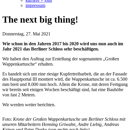
karriere + jobs
impressum
The next big thing!
Donnerstag, 27. Mai 2021
Wie schon in den Jahren 2017 bis 2020 wird uns nun auch im
Jahr 2021 das Berliner Schloss sehr beschäftigen.
Wir haben den Auftrag zur Erstellung der sogenannten „Großen
Wappenkartusche“ erhalten.
Es handelt sich um eine riesige Kupfertreibarbeit, die an der Fassade
des Hauptportal III montiert wird, die Wappenkartusche ist ca. 6.500
mm breit und 8.000 mm hoch. Allein die Krone, mit deren Fertigung
wir bereits seit einigen Wochen beschäftigt sind, hat eine Bauhöhe
von fast 2 Metern.
Wir werden weiter berichten.
Foto:
Krone der Großen Wappenkartusche am Berliner Schloss mit
unseren Mitarbeitern Henning Griwahn, Andre Liebig, Andreas
Krings und Peter Durku (von rechts nach links)